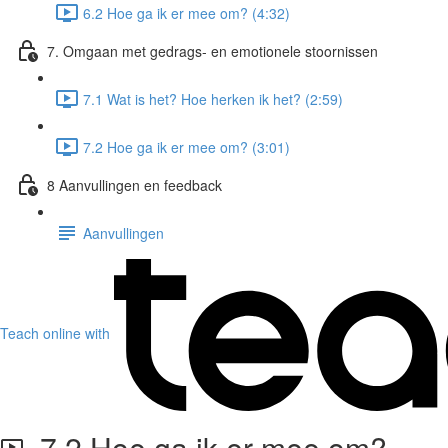
6.2 Hoe ga ik er mee om? (4:32)
7. Omgaan met gedrags- en emotionele stoornissen
7.1 Wat is het? Hoe herken ik het? (2:59)
7.2 Hoe ga ik er mee om? (3:01)
8 Aanvullingen en feedback
Aanvullingen
Teach online with
7.2 Hoe ga ik er mee om?