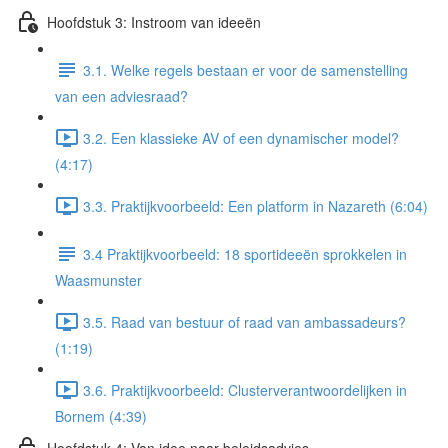
Hoofdstuk 3: Instroom van ideeën
3.1. Welke regels bestaan er voor de samenstelling
van een adviesraad?
3.2. Een klassieke AV of een dynamischer model?
(4:17)
3.3. Praktijkvoorbeeld: Een platform in Nazareth (6:04)
3.4 Praktijkvoorbeeld: 18 sportideeën sprokkelen in
Waasmunster
3.5. Raad van bestuur of raad van ambassadeurs?
(1:19)
3.6. Praktijkvoorbeeld: Clusterverantwoordelijken in
Bornem (4:39)
Hoofdstuk 4: Van idee naar beleidsadvies