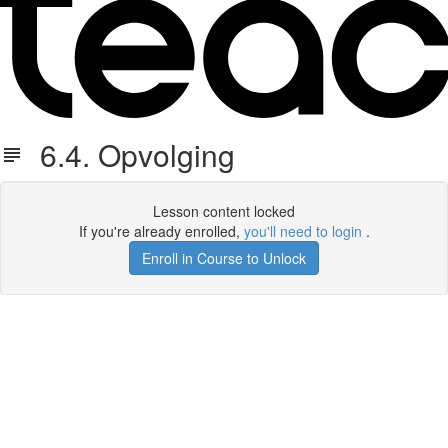
6.4. Opvolging
Lesson content locked
If you're already enrolled,
you'll need to login
.
Enroll in Course to Unlock