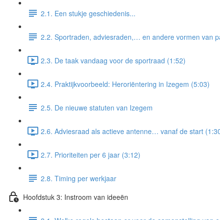
2.1. Een stukje geschiedenis...
2.2. Sportraden, adviesraden,… en andere vormen van par
2.3. De taak vandaag voor de sportraad (1:52)
2.4. Praktijkvoorbeeld: Heroriëntering in Izegem (5:03)
2.5. De nieuwe statuten van Izegem
2.6. Adviesraad als actieve antenne… vanaf de start (1:3
2.7. Prioriteiten per 6 jaar (3:12)
2.8. Timing per werkjaar
Hoofdstuk 3: Instroom van ideeën