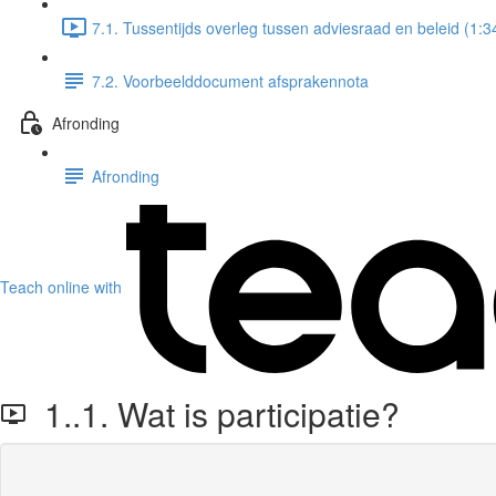
7.1. Tussentijds overleg tussen adviesraad en beleid (1:3
7.2. Voorbeelddocument afsprakennota
Afronding
Afronding
Teach online with
1..1. Wat is participatie?