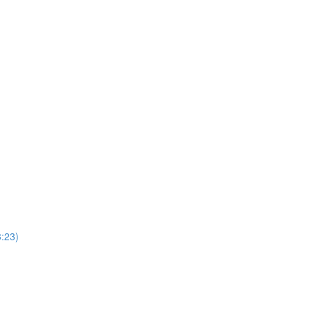
3:23)