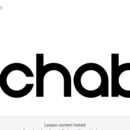
4)
Lesson content locked