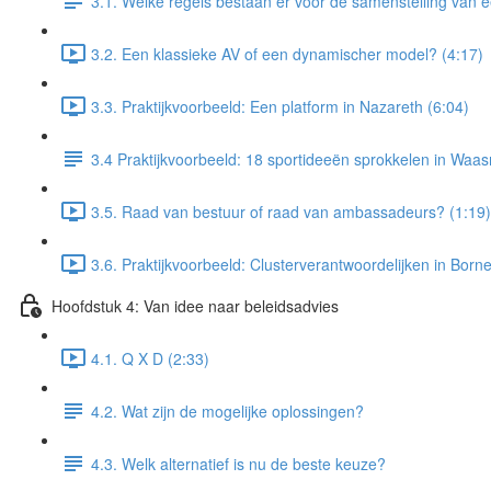
3.1. Welke regels bestaan er voor de samenstelling van 
3.2. Een klassieke AV of een dynamischer model? (4:17)
3.3. Praktijkvoorbeeld: Een platform in Nazareth (6:04)
3.4 Praktijkvoorbeeld: 18 sportideeën sprokkelen in Waa
3.5. Raad van bestuur of raad van ambassadeurs? (1:19)
3.6. Praktijkvoorbeeld: Clusterverantwoordelijken in Born
Hoofdstuk 4: Van idee naar beleidsadvies
4.1. Q X D (2:33)
4.2. Wat zijn de mogelijke oplossingen?
4.3. Welk alternatief is nu de beste keuze?